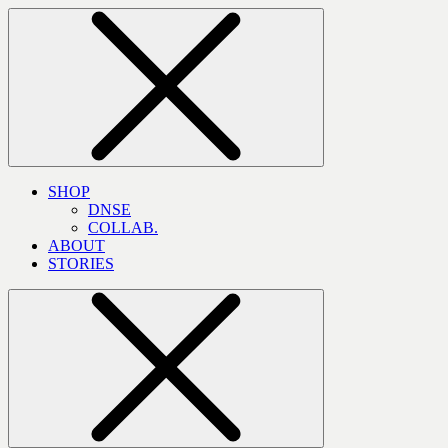
SHOP
DNSE
COLLAB.
ABOUT
STORIES