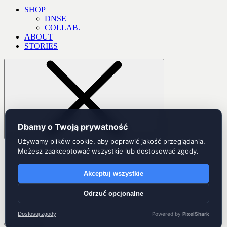
SHOP
DNSE
COLLAB.
ABOUT
STORIES
Dbamy o Twoją prywatność
Używamy plików cookie, aby poprawić jakość przeglądania.
Możesz zaakceptować wszystkie lub dostosować zgody.
Akceptuj wszystkie
Odrzuć opcjonalne
Dostosuj zgody
Powered by
PixelShark