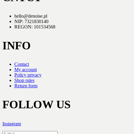
hello@denoise.pl
NIP: 7321830140
REGON: 101534568
INFO
Contact
My account
Policy privacy
Shop rules
Return form
FOLLOW US
Instagram