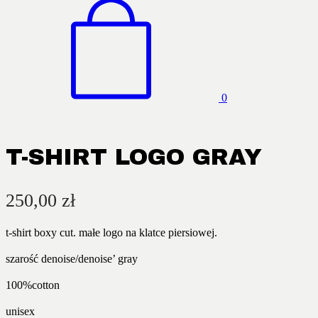
0
T-SHIRT LOGO GRAY
250,00
zł
t-shirt boxy cut. małe logo na klatce piersiowej.
szarość denoise/denoise’ gray
100%cotton
unisex