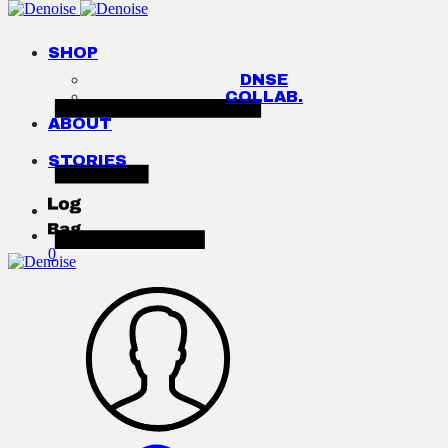
SHOP
DNSE
COLLAB.
ABOUT
STORIES
0