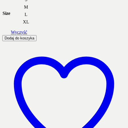
M
Size
L
XL
Wyczyść
Dodaj do koszyka