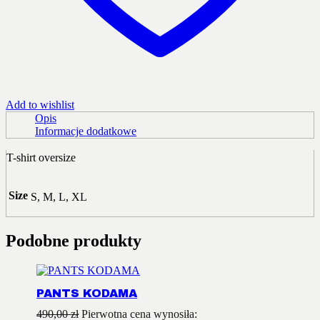
Add to wishlist
Opis
Informacje dodatkowe
T-shirt oversize
Size
S, M, L, XL
Podobne produkty
PANTS KODAMA
490,00
zł
Pierwotna cena wynosiła: